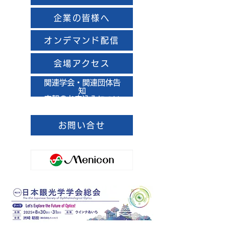
企業の皆様へ
オンデマンド配信
会場アクセス
関連学会・関連団体告
知
広報のお申込みについ
て
お問い合せ