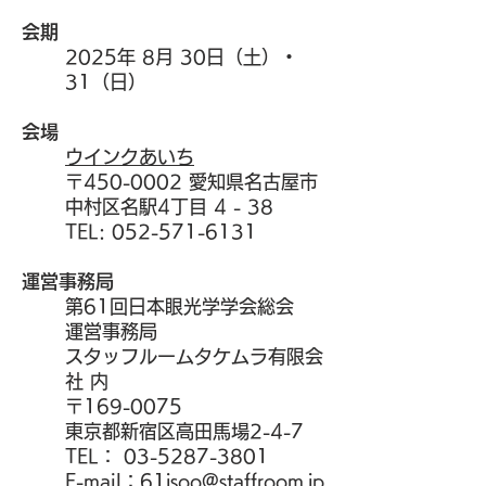
会期
2025年 8月 30日（土）・
31（日）
会場
ウインクあいち
〒450-0002 愛知県名古屋市
中村区名駅4丁目 4 - 38
TEL:
052-571-6131
運営事務局
第61回日本眼光学学会総会
運営事務局
スタッフルームタケムラ有限会
社 内
〒169-0075
東京都新宿区高田馬場2-4-7
TEL：
03-5287-3801
E-mail：
61jsoo@staffroom.jp